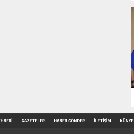
EHBERİ
GAZETELER
HABER GÖNDER
İLETİŞİM
KÜNYE