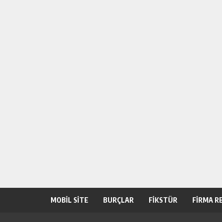
MOBİL SİTE
BURÇLAR
FİKSTÜR
FİRMA R