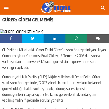
GÜRER: GİDEN GELMEMİŞ
CHP Niğde Milletvekili Ömer Fethi Gürer’in soru önergesini yanıtlayan
Cumhurbaşkanı Yardımcısı Fuat Oktay, 15 Temmuz 2016’dan sonra
yurtdışından dönmeyen 617 kamu görevlisinin, görevlerine son
verildiğini açıkladı.
Cumhuriyet Halk Partisi (CHP) Niğde Milletvekili Ömer Fethi Gürer,
yazılı soru önergesinde, “2017 yılında kamu kurum ve kuruluşlarında
görevli olduğu halde yurtdışına çıkıp dönüş süresi içerisinde
dönmeyenlerin sayısı kaçtır? Bu kamu görevlileri hakkında işlem
yapılmış mıdır? “ şeklinde sorular yöneltti.