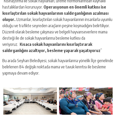
“Kısırlaştırma ile sokak hayvanları, üreme hormonlarından kaynaklı
hastalıklardan korunuyor.
Operasyonun en önemli katkısı ise
kısırlaştırılan sokak hayvanlarının saldırganlığının azalması
oluyor.
Uzmanlar, kısırlaştırılan sokak hayvanlarının insanlarla uyumlu
olduğu ve trafikte seyreden araçların peşine koşmadığını belirtiliyor.
Düzenli olarak besleme çalışması ve belgeli hayvanseverlere mama
desteği ile de sokak hayvanlarına besleme katkısı da
veriyoruz.
Kısaca sokak hayvanlarını kısırlaştırarak
saldırganlığını azaltıyor, besleme yaparak yaşatıyoruz
”
Bu arada Seyhan Belediyesi, sokak hayvanlarına yönelik İlçe genelinde
belirlenen 84 değişik noktada mama ve tavuk kırıntısı ile besleme
yapmaya devam ediyor.