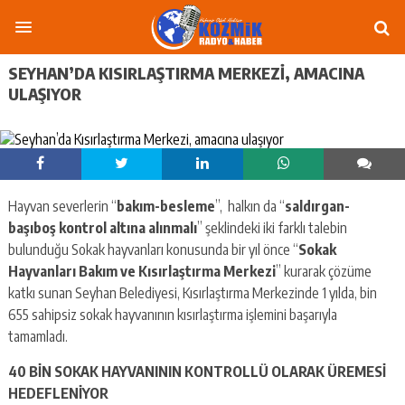
SEYHAN’DA KISIRLAŞTIRMA MERKEZI, AMACINA
ULAŞIYOR
Hayvan severlerin “
bakım-besleme
”, halkın da “
saldırgan-
başıboş kontrol altına alınmalı
” şeklindeki iki farklı talebin
bulunduğu Sokak hayvanları konusunda bir yıl önce “
Sokak
Hayvanları Bakım ve Kısırlaştırma Merkezi
” kurarak çözüme
katkı sunan Seyhan Belediyesi, Kısırlaştırma Merkezinde 1 yılda, bin
655 sahipsiz sokak hayvanının kısırlaştırma işlemini başarıyla
tamamladı.
40 BİN SOKAK HAYVANININ KONTROLLÜ OLARAK ÜREMESİ
HEDEFLENİYOR