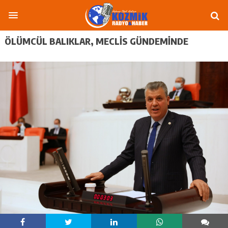
ÖLÜMCÜL BALIKLAR, MECLIS GÜNDEMINDE