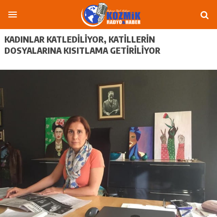
KADINLAR KATLEDILIYOR, KATILLERIN
DOSYALARINA KISITLAMA GETIRILIYOR