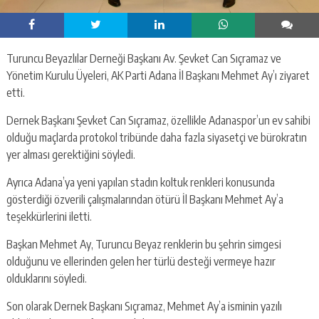
Turuncu Beyazlılar Derneği Başkanı Av. Şevket Can Sıçramaz ve
Yönetim Kurulu Üyeleri, AK Parti Adana İl Başkanı Mehmet Ay’ı ziyaret
etti.
Dernek Başkanı Şevket Can Sıçramaz, özellikle Adanaspor’un ev sahibi
olduğu maçlarda protokol tribünde daha fazla siyasetçi ve bürokratın
yer alması gerektiğini söyledi.
Ayrıca Adana’ya yeni yapılan stadın koltuk renkleri konusunda
gösterdiği özverili çalışmalarından ötürü İl Başkanı Mehmet Ay’a
teşekkürlerini iletti.
Başkan Mehmet Ay, Turuncu Beyaz renklerin bu şehrin simgesi
olduğunu ve ellerinden gelen her türlü desteği vermeye hazır
olduklarını söyledi.
Son olarak Dernek Başkanı Sıçramaz, Mehmet Ay’a isminin yazılı