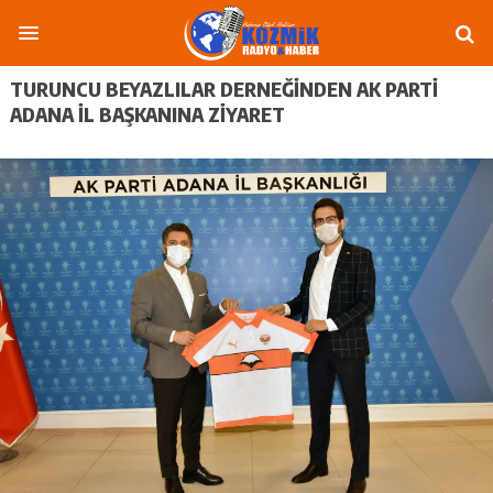
TURUNCU BEYAZLILAR DERNEĞINDEN AK PARTI
ADANA İL BAŞKANINA ZIYARET