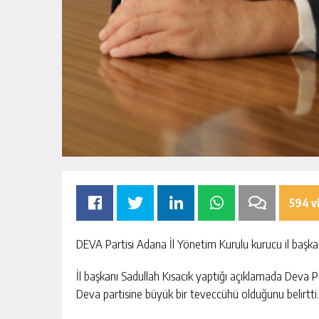
594 v
DEVA Partisi Adana İl Yönetim Kurulu kurucu il başkan
İl başkanı Sadullah Kısacık yaptığı açıklamada Deva
Deva partisine büyük bir teveccühü olduğunu belirtti.