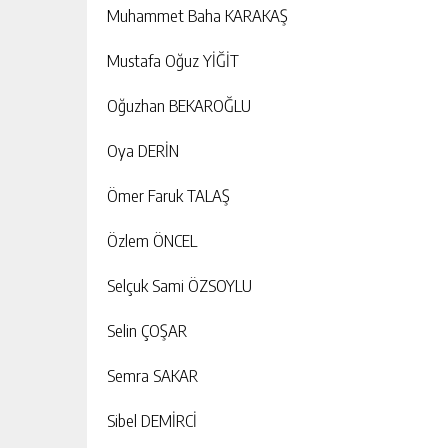
Muhammet Baha KARAKAŞ
Mustafa Oğuz YİĞİT
Oğuzhan BEKAROĞLU
Oya DERİN
Ömer Faruk TALAŞ
Özlem ÖNCEL
Selçuk Sami ÖZSOYLU
Selin ÇOŞAR
Semra SAKAR
Sibel DEMİRCİ