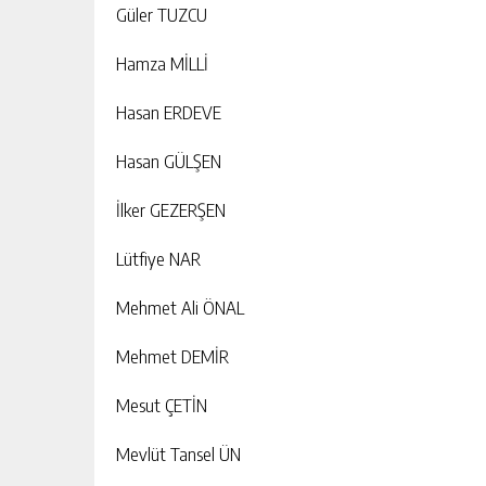
Güler TUZCU
Hamza MİLLİ
Hasan ERDEVE
Hasan GÜLŞEN
İlker GEZERŞEN
Lütfiye NAR
Mehmet Ali ÖNAL
Mehmet DEMİR
Mesut ÇETİN
Mevlüt Tansel ÜN