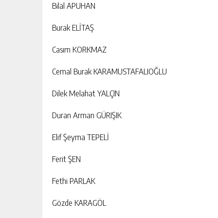
Bilal APUHAN
Burak ELİTAŞ
Casım KORKMAZ
Cemal Burak KARAMUSTAFALIOĞLU
Dilek Melahat YALÇIN
Duran Arman GÜRIŞIK
Elif Şeyma TEPELİ
Ferit ŞEN
Fethi PARLAK
Gözde KARAGÖL