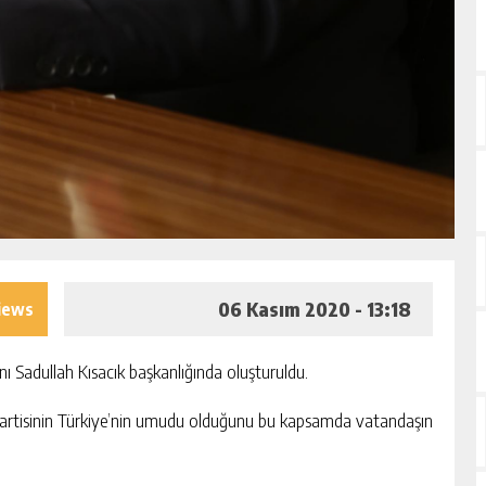
06 Kasım 2020 - 13:18
iews
ı Sadullah Kısacık başkanlığında oluşturuldu.
 Partisinin Türkiye’nin umudu olduğunu bu kapsamda vatandaşın