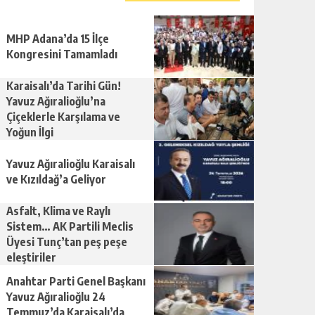
MHP Adana’da 15 İlçe
Kongresini Tamamladı
Karaisalı’da Tarihi Gün!
Yavuz Ağıralioğlu’na
Çiçeklerle Karşılama ve
Yoğun İlgi
Yavuz Ağıralioğlu Karaisalı
ve Kızıldağ’a Geliyor
Asfalt, Klima ve Raylı
Sistem… AK Partili Meclis
Üyesi Tunç’tan peş peşe
eleştiriler
Anahtar Parti Genel Başkanı
Yavuz Ağıralioğlu 24
Temmuz’da Karaisalı’da