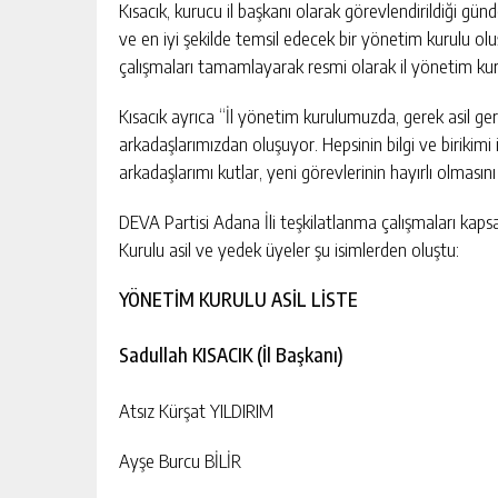
Kısacık, kurucu il başkanı olarak görevlendirildiği g
ve en iyi şekilde temsil edecek bir yönetim kurulu olu
çalışmaları tamamlayarak resmi olarak il yönetim kuru
Kısacık ayrıca “İl yönetim kurulumuzda, gerek asil ge
arkadaşlarımızdan oluşuyor. Hepsinin bilgi ve birikim
arkadaşlarımı kutlar, yeni görevlerinin hayırlı olmasını
DEVA Partisi Adana İli teşkilatlanma çalışmaları kaps
Kurulu asil ve yedek üyeler şu isimlerden oluştu:
YÖNETİM KURULU ASİL LİSTE
Sadullah KISACIK (İl Başkanı)
Atsız Kürşat YILDIRIM
Ayşe Burcu BİLİR