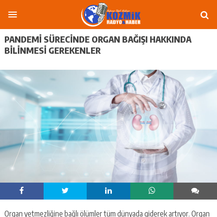
PANDEMİ SÜRECİNDE ORGAN BAĞIŞI HAKKINDA
BİLİNMESİ GEREKENLER
Organ yetmezliğine bağlı ölümler tüm dünyada giderek artıyor. Organ