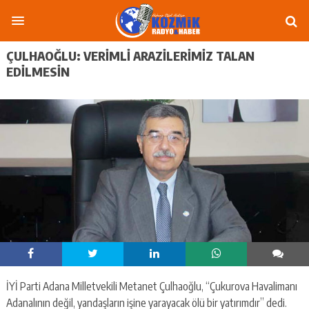
ÇULHAOĞLU: VERİMLİ ARAZİLERİMİZ TALAN
EDİLMESİN
İYİ Parti Adana Milletvekili Metanet Çulhaoğlu, “Çukurova Havalimanı
Adanalının değil, yandaşların işine yarayacak ölü bir yatırımdır” dedi.