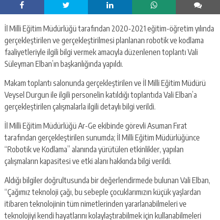
İl Milli Eğitim Müdürlüğü tarafından 2020-2021 eğitim-öğretim yılında
gerçekleştirilen ve gerçekleştirilmesi planlanan robotik ve kodlama
faaliyetleriyle ilgili bilgi vermek amacıyla düzenlenen toplantı Vali
Süleyman Elban’ın başkanlığında yapıldı.
Makam toplantı salonunda gerçekleştirilen ve İl Milli Eğitim Müdürü
Veysel Durgun ile ilgili personelin katıldığı toplantıda Vali Elban’a
gerçekleştirilen çalışmalarla ilgili detaylı bilgi verildi.
İl Milli Eğitim Müdürlüğü Ar-Ge ekibinde görevli Asuman Fırat
tarafından gerçekleştirilen sunumda; İl Milli Eğitim Müdürlüğünce
“Robotik ve Kodlama” alanında yürütülen etkinlikler, yapılan
çalışmaların kapasitesi ve etki alanı hakkında bilgi verildi.
Aldığı bilgiler doğrultusunda bir değerlendirmede bulunan Vali Elban,
“Çağımız teknoloji çağı, bu sebeple çocuklarımızın küçük yaşlardan
itibaren teknolojinin tüm nimetlerinden yararlanabilmeleri ve
teknolojiyi kendi hayatlarını kolaylaştırabilmek için kullanabilmeleri