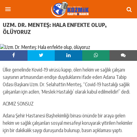
UZM. DR. MENTEŞ: HALA ENFEKTE OLUP,
ÖLÜYORUZ
Ülke genelinde Kovid-19 virüsü kapıp, ölen hekim ve sağlık çalışanı
sayısının artmasından endişe duyduklarını ifade eden Adana Tabip
Odası Başkanı Uzm. Dr. Selahattin Menteş, “Covid-19 hastalığı sağlık
çalışanları için acilen, ‘Meslek Hastalığı’ olarak kabul edilmelidir!” dedi.
ACIMIZ SONSUZ
Adana Şehir Hastanesi Başhekimliği binası önünde bir araya gelen
hekim ve sağlık çalışanları sosyal mesafeyi koruyarak yitirilen hekimler
için bir dakikalık saygı duruşunda bulunup, basın açıklaması yaptı.