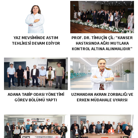
YAZ MEVSIMINDE ASTIM
PROF. DR. TİMUÇİN ÇİL: “KANSER
TEHLIKESI DEVAM EDIYOR
HASTASINDA AĞRI MUTLAKA
KONTROL ALTINA ALINMALIDIR”
ADANA TABIP ODASI YÖNETIMI
UZMANDAN AKRAN ZORBALIĞI VE
GÖREV BÖLÜMÜ YAPTI
ERKEN MÜDAHALE UYARISI