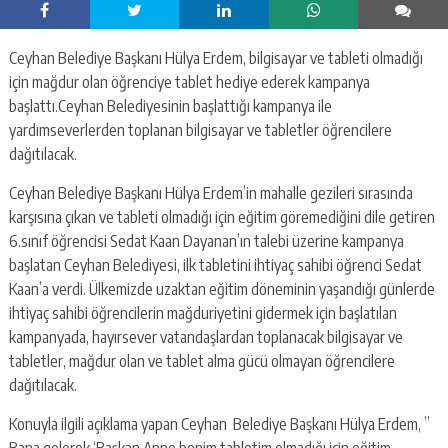
Ceyhan Belediye Başkanı Hülya Erdem, bilgisayar ve tableti olmadığı
için mağdur olan öğrenciye tablet hediye ederek kampanya
başlattı.Ceyhan Belediyesinin başlattığı kampanya ile
yardımseverlerden toplanan bilgisayar ve tabletler öğrencilere
dağıtılacak.
Ceyhan Belediye Başkanı Hülya Erdem’in mahalle gezileri sırasında
karşısına çıkan ve tableti olmadığı için eğitim göremediğini dile getiren
6.sınıf öğrencisi Sedat Kaan Dayanan’ın talebi üzerine kampanya
başlatan Ceyhan Belediyesi, ilk tabletini ihtiyaç sahibi öğrenci Sedat
Kaan’a verdi. Ülkemizde uzaktan eğitim döneminin yaşandığı günlerde
ihtiyaç sahibi öğrencilerin mağduriyetini gidermek için başlatılan
kampanyada, hayırsever vatandaşlardan toplanacak bilgisayar ve
tabletler, mağdur olan ve tablet alma gücü olmayan öğrencilere
dağıtılacak.
Konuyla ilgili açıklama yapan Ceyhan Belediye Başkanı Hülya Erdem, ”