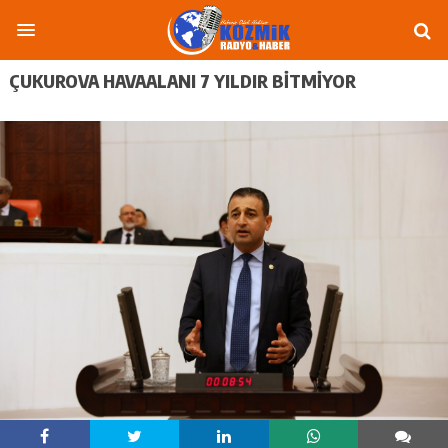
ÇUKUROVA HAVAALANI 7 YILDIR BITMIYOR