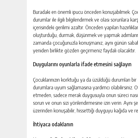
Buradaki en önemli ipucu önceden konuşabilmek. Çocukl
durumlar ile ilgili bilgilendirmek ve olası sorunlar
içerisindeki gerilimi azaltır. Önceden yapılan hazırlık
oluşturduğu, durmak, düşünmek ve yapmak adımlarına 
zamanda çocuğunuzla konuşmanız, aynı günün sabahınd
yeniden birlikte gözden geçirmeniz faydalı olacaktır.
Duygularını oyunlarla ifade etmesini sağlayın
Çocuklarınızın korktuğu ya da üzüldüğü durumları bir
durumlara uyum sağlamasına yardımcı olabilirsiniz. 
etmeden, sadece merak duygusuyla onun süreci nasıl
sorun ve onun sizi yönlendirmesine izin verin. Aynı ş
üzerinden konuşabilir, hissettiği duyguyu kağıda ve re
İhtiyaca odaklanın