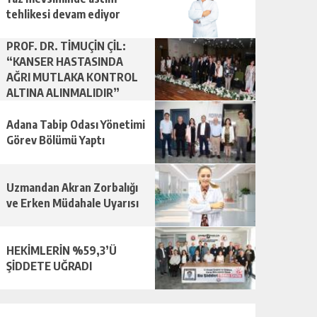
tehlikesi devam ediyor
PROF. DR. TİMUÇİN ÇİL:
“KANSER HASTASINDA
AĞRI MUTLAKA KONTROL
ALTINA ALINMALIDIR”
Adana Tabip Odası Yönetimi
Görev Bölümü Yaptı
Uzmandan Akran Zorbalığı
ve Erken Müdahale Uyarısı
HEKİMLERİN %59,3’Ü
ŞİDDETE UĞRADI