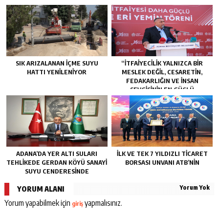
SIK ARIZALANAN IÇME SUYU
“İTFAIYECILIK YALNIZCA BIR
HATTI YENILENIYOR
MESLEK DEĞIL, CESARETIN,
FEDAKARLIĞIN VE INSAN
SEVGISININ EN GÜÇLÜ
TEMSILIDIR.”
ADANA’DA YER ALTI SULARI
İLK VE TEK 7 YILDIZLI TİCARET
TEHLİKEDE GERDAN KÖYÜ SANAYİ
BORSASI UNVANI ATB’NİN
SUYU CENDERESİNDE
Yorum Yok
YORUM ALANI
Yorum yapabilmek için
yapmalısınız.
giriş