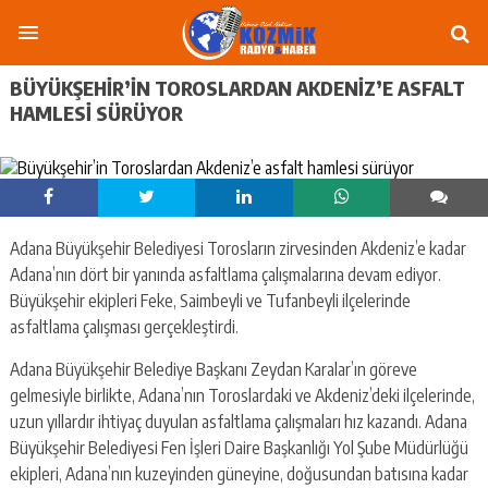
BÜYÜKŞEHIR’IN TOROSLARDAN AKDENIZ’E ASFALT
HAMLESI SÜRÜYOR
Adana Büyükşehir Belediyesi Torosların zirvesinden Akdeniz’e kadar
Adana’nın dört bir yanında asfaltlama çalışmalarına devam ediyor.
Büyükşehir ekipleri Feke, Saimbeyli ve Tufanbeyli ilçelerinde
asfaltlama çalışması gerçekleştirdi.
Adana Büyükşehir Belediye Başkanı Zeydan Karalar’ın göreve
gelmesiyle birlikte, Adana’nın Toroslardaki ve Akdeniz’deki ilçelerinde,
uzun yıllardır ihtiyaç duyulan asfaltlama çalışmaları hız kazandı. Adana
Büyükşehir Belediyesi Fen İşleri Daire Başkanlığı Yol Şube Müdürlüğü
ekipleri, Adana’nın kuzeyinden güneyine, doğusundan batısına kadar