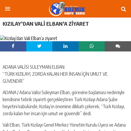
KIZILAY’DAN VALI ELBAN’A ZIYARET
ADANA VALİSİ SÜLEYMAN ELBAN:
“TÜRK KIZILAYI, ZORDA KALAN HER İNSAN İÇİN UMUT VE
GÜVENDİR”
ADANA / Adana Valisi Süleyman Elban, görevine başlaması nedeniyle
kendisine tebrik ziyareti gerçekleştiren Türk Kızılayı Adana Şube
heyetini kabulünde, Kızılay’ın önemine dikkati çekerek, “Türk Kızılayı,
zorda kalan her insan için umut ve güvendir” dedi.
Vali Elban, Türk Kızılayı Genel Merkez Yönetim Kurulu Üyesi ve Adana