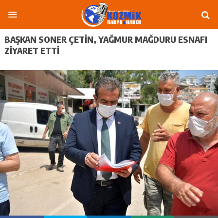
BAŞKAN SONER ÇETIN, YAĞMUR MAĞDURU ESNAFI
ZIYARET ETTI