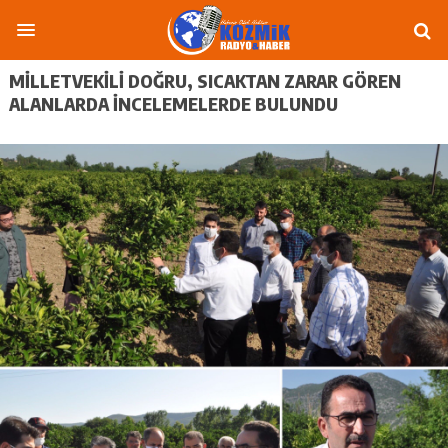
MILLETVEKILI DOĞRU, SICAKTAN ZARAR GÖREN
ALANLARDA INCELEMELERDE BULUNDU