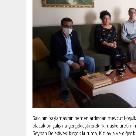
Salgının başlamasının hemen ardından mevcut koşulla
olacak bir çalışma gerçekleştirerek ilk maske üretim
Seyhan Belediyesi birçok kuruma, Kızılay’a ve diğer 