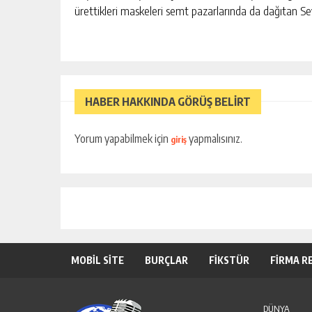
ürettikleri maskeleri semt pazarlarında da dağıtan Se
HABER HAKKINDA GÖRÜŞ BELİRT
Yorum yapabilmek için
yapmalısınız.
giriş
MOBİL SİTE
BURÇLAR
FİKSTÜR
FİRMA R
DÜNYA