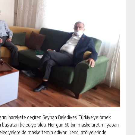
rını harekete geçiren Seyhan Belediyesi Türkiye’ye örnek
ini başlatan belediye oldu. Her gün 60 bin maske üretimi yapan
belediyelere de maske temin ediyor. Kendi atölyelerinde