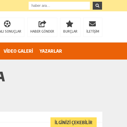
”
NLI SONUÇLAR
HABER GÖNDER
BURÇLAR
İLETİŞİM
VİDEO GALERİ
YAZARLAR
A
İLGİNİZİ ÇEKEBİLİR