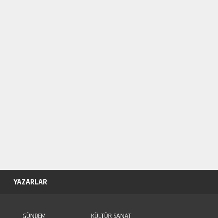
YAZARLAR
GÜNDEM
KÜLTÜR SANAT