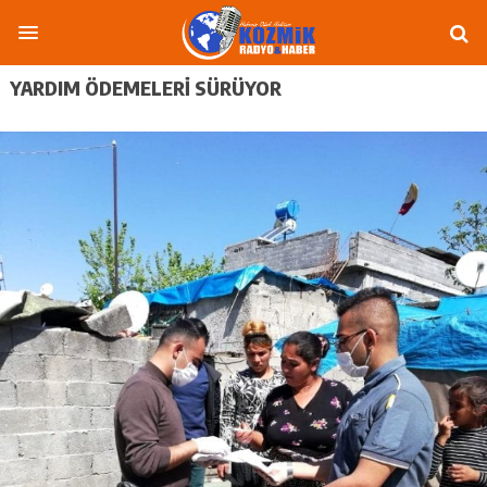
YARDIM ÖDEMELERI SÜRÜYOR