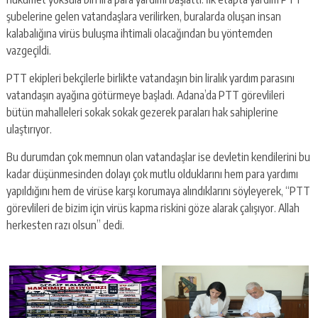
şubelerine gelen vatandaşlara verilirken, buralarda oluşan insan
kalabalığına virüs buluşma ihtimali olacağından bu yöntemden
vazgeçildi.
PTT ekipleri bekçilerle birlikte vatandaşın bin liralık yardım parasını
vatandaşın ayağına götürmeye başladı. Adana’da PTT görevlileri
bütün mahalleleri sokak sokak gezerek paraları hak sahiplerine
ulaştırıyor.
Bu durumdan çok memnun olan vatandaşlar ise devletin kendilerini bu
kadar düşünmesinden dolayı çok mutlu olduklarını hem para yardımı
yapıldığını hem de virüse karşı korumaya alındıklarını söyleyerek, “PTT
görevlileri de bizim için virüs kapma riskini göze alarak çalışıyor. Allah
herkesten razı olsun” dedi.