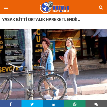
YASAK BITTI ORTALIK HAREKETLENDI!..