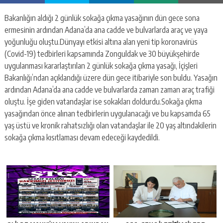
Bakanlığın aldığı 2 günlük sokağa çıkma yasağının dün gece sona
ermesinin ardından Adana’da ana cadde ve bulvarlarda araç ve yaya
yoğunluğu oluştu.Dünyayı etkisi altına alan yeni tip koronavirüs
(Covid-19) tedbirleri kapsamında Zonguldak ve 30 büyükşehirde
uygulanması kararlaştırılan 2 günlük sokağa çıkma yasağı, İçişleri
Bakanlığı’ndan açıklandığı üzere dün gece itibariyle son buldu. Yasağın
ardından Adana’da ana cadde ve bulvarlarda zaman zaman araç trafiği
oluştu. İşe giden vatandaşlar ise sokakları doldurdu.Sokağa çıkma
yasağından önce alınan tedbirlerin uygulanacağı ve bu kapsamda 65
yaş üstü ve kronik rahatsızlığı olan vatandaşlar ile 20 yaş altındakilerin
sokağa çıkma kısıtlaması devam edeceği kaydedildi.