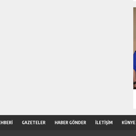
EHBERİ
GAZETELER
HABER GÖNDER
İLETİŞİM
KÜNYE