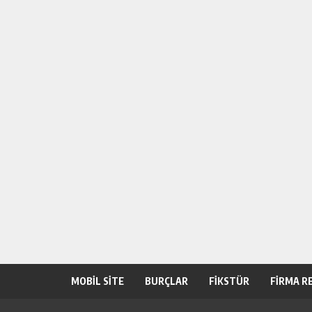
MOBİL SİTE
BURÇLAR
FİKSTÜR
FİRMA R