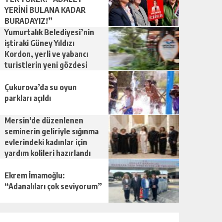
YERİNİ BULANA KADAR
BURADAYIZ!”
Yumurtalık Belediyesi’nin
iştiraki Güney Yıldızı
Kordon, yerli ve yabancı
turistlerin yeni gözdesi
oldu
Çukurova’da su oyun
parkları açıldı
Mersin’de düzenlenen
seminerin geliriyle sığınma
evlerindeki kadınlar için
yardım kolileri hazırlandı
Ekrem İmamoğlu:
“Adanalıları çok seviyorum”