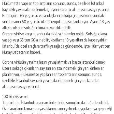
Hükümette yapılan toplantıların sonuncusunda, özellikle İstanbul
kaynaklı yayılmaları önlemek için yeni kararlar alınması masaya yatırıldı.
Buna göre, 65 yaş üstü vatandaşların sokağa çıkması konusundaki
sınırlamanın 60 yaş üstü olarak uygulanması planlanıyor. Ayrıca 18 yaş
altı çocukların sokağa çıkmaları yasaklanabilir.
Corona virüse karşı İstanbul’da ekstra önlemler yolda. Sokağa çıkma
yasağı yaşı 65’ten 60’a inebilir, kısıtlama 18 yaş altını da kapsayabilir.
İstanbul’da özel araçlara trafik yasağı da gündemde. İşte Hürriyet’ten
Nuray Babacan’ın haberi…
Corona virüsün yayılma hızını yavaşlatmak ve başta İstanbul olmak
üzere sokağa çıkanların sayısını en aza indirmek için yeni önlemler
planlanıyor. Hükümette yapılan seri toplantıların sonuncusunda,
özellikle İstanbul kaynaklı yayılmaları önlemek için yeni kararlar
alınması masaya yatırıldı.
100 bin kişiye ret
Toplantıda, İstanbul’da alınan önlemlerin sonuçları da değerlendirildi.
Özel araçların tamamen yasaklanmasının yakında uygulamaya geçeceği