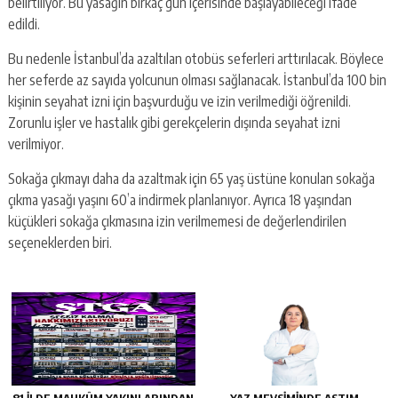
belirtiliyor. Bu yasağın birkaç gün içerisinde başlayabileceği ifade
edildi.
Bu nedenle İstanbul’da azaltılan otobüs seferleri arttırılacak. Böylece
her seferde az sayıda yolcunun olması sağlanacak. İstanbul’da 100 bin
kişinin seyahat izni için başvurduğu ve izin verilmediği öğrenildi.
Zorunlu işler ve hastalık gibi gerekçelerin dışında seyahat izni
verilmiyor.
Sokağa çıkmayı daha da azaltmak için 65 yaş üstüne konulan sokağa
çıkma yasağı yaşını 60’a indirmek planlanıyor. Ayrıca 18 yaşından
küçükleri sokağa çıkmasına izin verilmemesi de değerlendirilen
seçeneklerden biri.