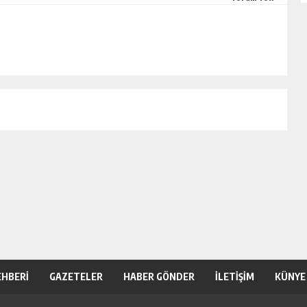
EHBERİ
GAZETELER
HABER GÖNDER
İLETİŞİM
KÜNYE