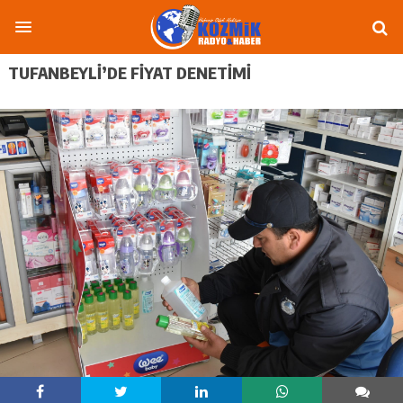
TUFANBEYLI’DE FIYAT DENETIMI